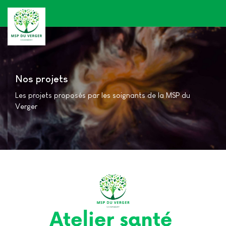
Nos projets
Les projets proposés par les soignants de la MSP du
Verger
Atelier santé : le mal de dos ,
parlons en !