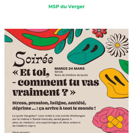
Projet "Et toi comment tu vas
vraiment" - Lycée Vaugelas -
2026