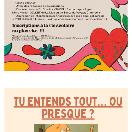
Depistage auditif - lycée
Vaugelas - Chambéry