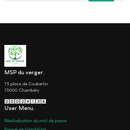
MSP du verger
75 place de Coubertin
73000
Chambéry
User Menu
Réinitialisation du mot de passe
Rappel de l'identifiant