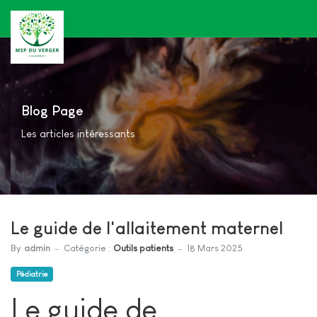
Blog Page
Les articles intéressants
Le guide de l'allaitement maternel
By
admin
Catégorie :
Outils patients
18 Mars 2025
Pédiatrie
Le guide de