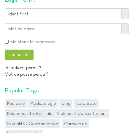
Identi
Affich
Maintenir la connexion
Connexion
Identifiant perdu ?
Mot de passe perdu ?
Popular Tags
Pédiatrie
Addictologie
blog
corporate
Relations Intrafamiliale - Violence / Consentement
Sexualité / Contraception
Cardiologie