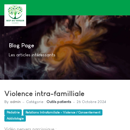
Blog Page
Les articles intéressants
Violence intra-familliale
By
admin
Catégorie :
Outils patients
26 Octobre 2024
Pédiatrie
Relations Intrafamiliale - Violence / Consentement
Addictologie
Vidéo pervers narcissique :